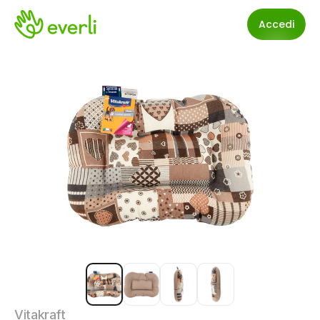
Accedi
Vitakraft