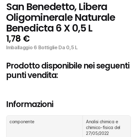
San Benedetto, Libera 
Oligominerale Naturale 
Benedicta 6 X 0,5 L
1,78 €
Imballaggio 6 Bottiglie Da 0,5 L
Prodotto disponibile nei seguenti 
punti vendita:
Informazioni
componente
Analisi chimica e 
chimico-fisica del 
27/05/2022