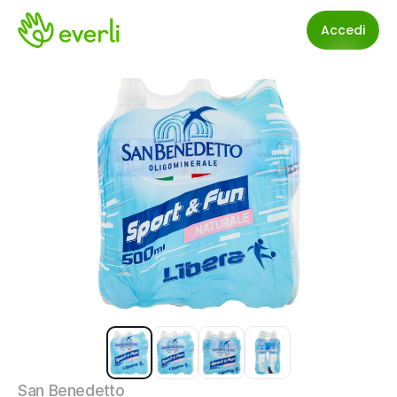
Accedi
San Benedetto