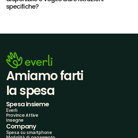
specifiche?
Amiamo farti
la spesa
Spesa insieme
Everli
Province Attive
Insegne
Company
Spesa su smartphone
Modalità di pagamento