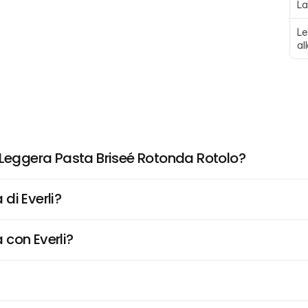
La
Le
al
 Leggera Pasta Briseé Rotonda Rotolo?
di Everli?
 con Everli?