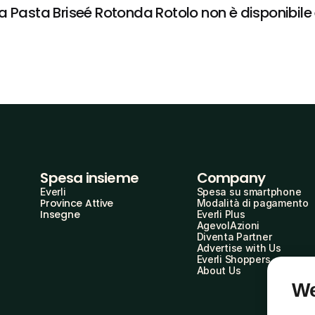
 Pasta Briseé Rotonda Rotolo non è disponibile e
Spesa insieme
Company
Everli
Spesa su smartphone
Province Attive
Modalità di pagamento
Insegne
Everli Plus
AgevolAzioni
Diventa Partner
Advertise with Us
Everli Shoppers
About Us
We