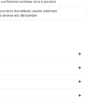
 confezione contiene circa 6 porzioni
 porzioni dovrebbero essere adattate 
le diverse età dei bambini