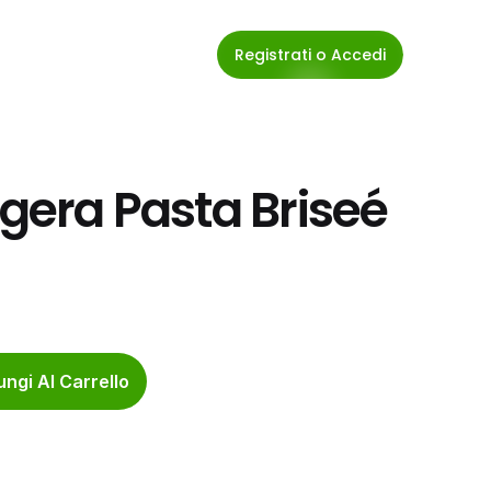
Registrati o Accedi
ggera Pasta Briseé 
ngi Al Carrello