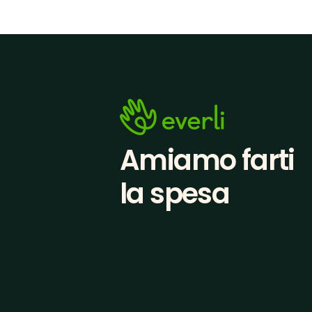
Amiamo farti
la spesa