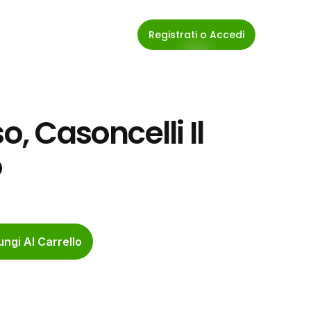
Registrati o Accedi
o, Casoncelli Il 
o
ngi Al Carrello