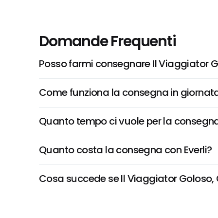
Domande Frequenti
Posso farmi consegnare Il Viaggiator G
Come funziona la consegna in giornata 
Quanto tempo ci vuole per la consegna
Quanto costa la consegna con Everli?
Cosa succede se Il Viaggiator Goloso, Ca