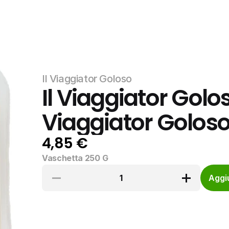
Il Viaggiator Goloso
Il Viaggiator Golos
Viaggiator Golos
4,85 €
Vaschetta 250 G
1
Aggiu