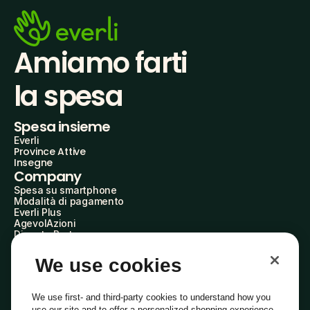
Amiamo farti
la spesa
Spesa insieme
Everli
Province Attive
Insegne
Company
Spesa su smartphone
Modalità di pagamento
Everli Plus
AgevolAzioni
Diventa Partner
Advertise with Us
Everli Shoppers
We use cookies
About Us
Scopri chi siamo
Everli News
We use first- and third-party cookies to understand how you
Domande frequenti
use our site and to offer a personalized shopping experience