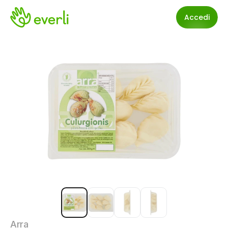
Accedi
Arra