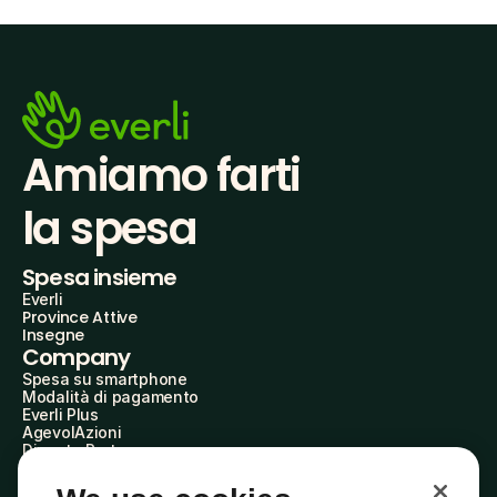
Amiamo farti
la spesa
Spesa insieme
Everli
Province Attive
Insegne
Company
Spesa su smartphone
Modalità di pagamento
Everli Plus
AgevolAzioni
Diventa Partner
Advertise with Us
Everli Shoppers