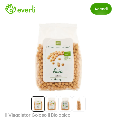
Accedi
Il Viaggiator Goloso Il Biologico