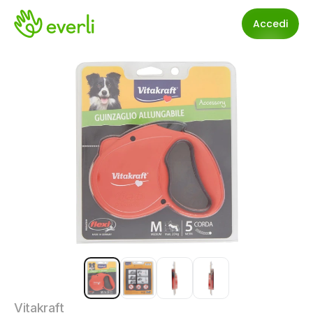
Accedi
Vitakraft