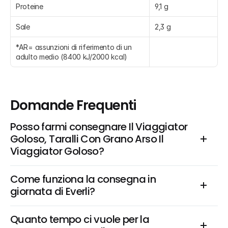
Proteine
9,1 g
Sale
2,3 g
*AR= assunzioni di riferimento di un 
adulto medio (8400 kJ/2000 kcal)
Domande Frequenti
Posso farmi consegnare Il Viaggiator 
Goloso, Taralli Con Grano Arso Il 
Viaggiator Goloso?
Come funziona la consegna in 
giornata di Everli?
Quanto tempo ci vuole per la 