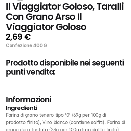
Il Viaggiator Goloso, Taralli 
Con Grano Arso Il 
Viaggiator Goloso
2,69 €
Confezione 400 G
Prodotto disponibile nei seguenti 
punti vendita:
Informazioni
Ingredienti
Farina di grano tenero tipo '0' (69g per 100g di 
prodotto finito), Vino bianco (contiene solfiti), Farina di 
grano duro tostato (23g per 100g di prodotto finito), 