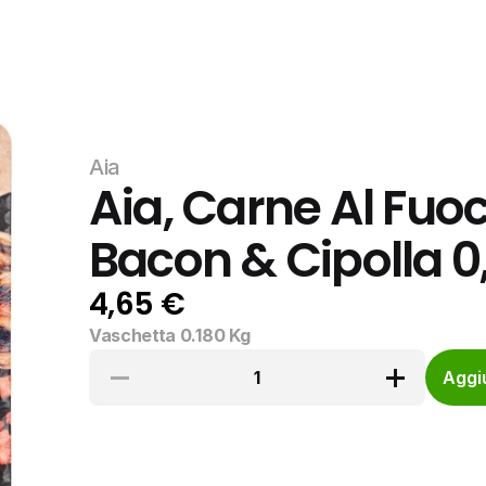
Aia
Aia, Carne Al Fuoc
Bacon & Cipolla 0
4,65 €
Vaschetta 0.180 Kg
1
Aggiu