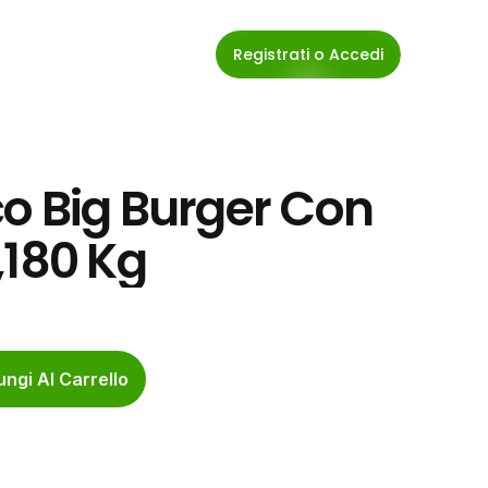
Registrati o Accedi
o Big Burger Con 
,180 Kg
ngi Al Carrello