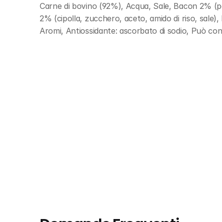
Carne di bovino (92%), Acqua, Sale, Bacon 2% (panc
2% (cipolla, zucchero, aceto, amido di riso, sale), F
Aromi, Antiossidante: ascorbato di sodio, Può con