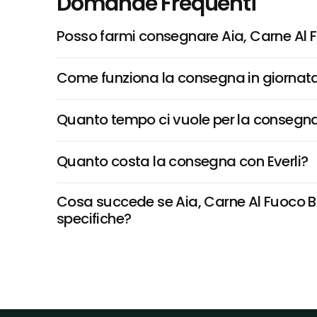
Domande Frequenti
Posso farmi consegnare Aia, Carne Al 
Come funziona la consegna in giornata 
Quanto tempo ci vuole per la consegna
Quanto costa la consegna con Everli?
Cosa succede se Aia, Carne Al Fuoco Big
specifiche?