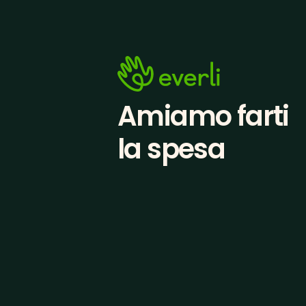
Amiamo farti
la spesa