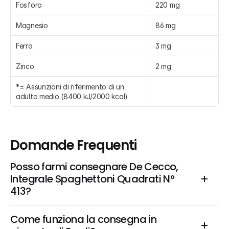
Fosforo
220 mg
Magnesio
86 mg
Ferro
3 mg
Zinco
2 mg
*= Assunzioni di riferimento di un 
adulto medio (8400 kJ/2000 kcal)
Domande Frequenti
Posso farmi consegnare De Cecco, 
Integrale Spaghettoni Quadrati N° 
413?
Come funziona la consegna in 