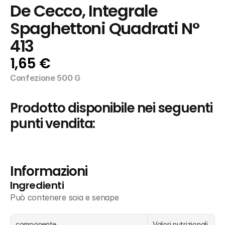
De Cecco, Integrale 
Spaghettoni Quadrati N° 
413
1,65 €
Confezione 500 G
Prodotto disponibile nei seguenti 
punti vendita:
Informazioni
Ingredienti
Può contenere soia e senape
componente
Valori nutrizionali 