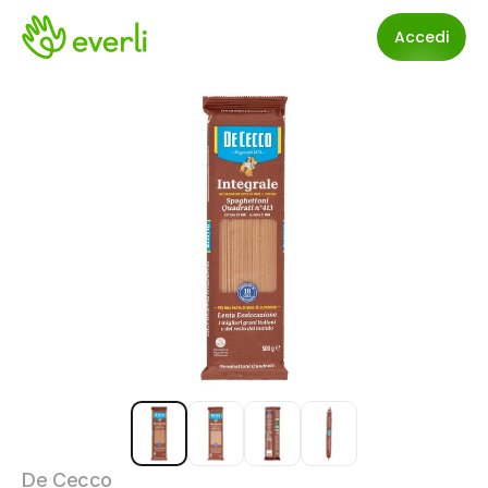
Accedi
De Cecco