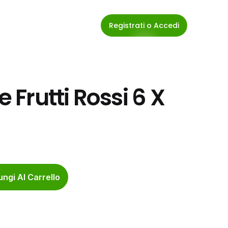
Registrati o Accedi
 Frutti Rossi 6 X 
ngi Al Carrello