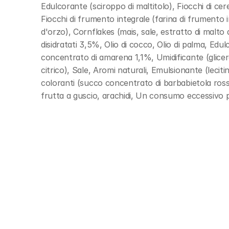
Edulcorante (sciroppo di maltitolo), Fiocchi di ce
Fiocchi di frumento integrale (farina di frumento i
d'orzo), Cornflakes (mais, sale, estratto di malto d
disidratati 3,5%, Olio di cocco, Olio di palma, Ed
concentrato di amarena 1,1%, Umidificante (glicero
citrico), Sale, Aromi naturali, Emulsionante (lecitine
coloranti (succo concentrato di barbabietola ros
frutta a guscio, arachidi, Un consumo eccessivo pu