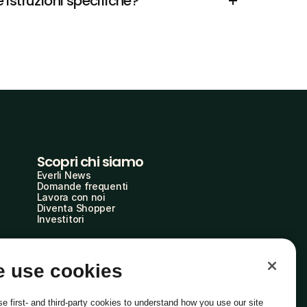
 istruzioni specifiche?
Scopri chi siamo
Everli News
Domande frequenti
Lavora con noi
Diventa Shopper
Investitori
 use cookies
e first- and third-party cookies to understand how you use our site