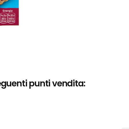
eguenti punti vendita: