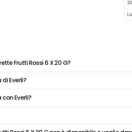
20
La
ette Frutti Rossi 6 X 20 G?
di Everli?
 con Everli?