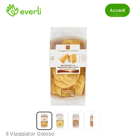
Accedi
Il Viaggiator Goloso