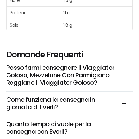
Fibre
1,5 g
Proteine
11 g
Sale
1,8 g
Domande Frequenti
Posso farmi consegnare Il Viaggiator 
Goloso, Mezzelune Con Parmigiano 
Reggiano Il Viaggiator Goloso?
Come funziona la consegna in 
giornata di Everli?
Quanto tempo ci vuole per la 
consegna con Everli?