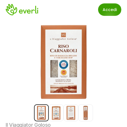
Accedi
Il Viaggiator Goloso