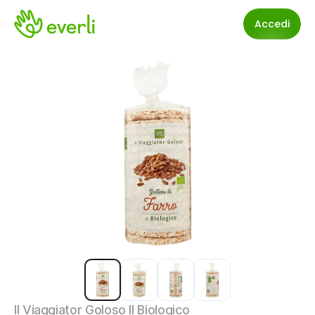
Accedi
Il Viaggiator Goloso Il Biologico