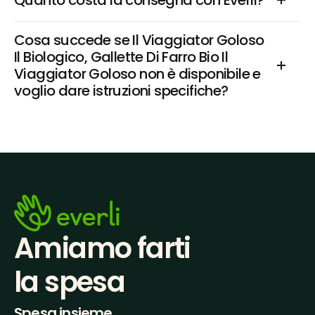
Quanto costa la consegna con Everli?
Cosa succede se Il Viaggiator Goloso 
Il Biologico, Gallette Di Farro Bio Il 
Viaggiator Goloso non è disponibile e 
voglio dare istruzioni specifiche?
Amiamo farti
la spesa
Spesa insieme