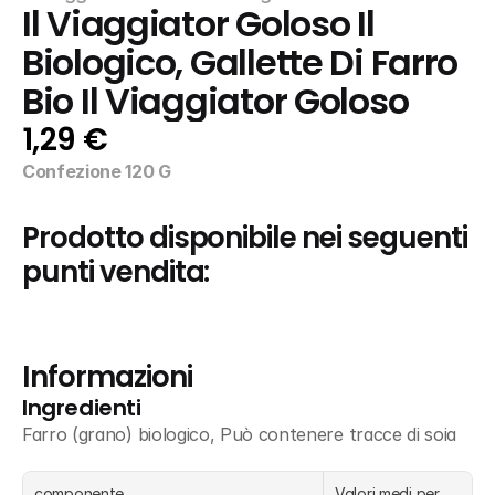
Il Viaggiator Goloso Il 
Biologico, Gallette Di Farro 
Bio Il Viaggiator Goloso
1,29 €
Confezione 120 G
Prodotto disponibile nei seguenti 
punti vendita:
Informazioni
Ingredienti
Farro (grano) biologico, Può contenere tracce di soia
componente
Valori medi per 