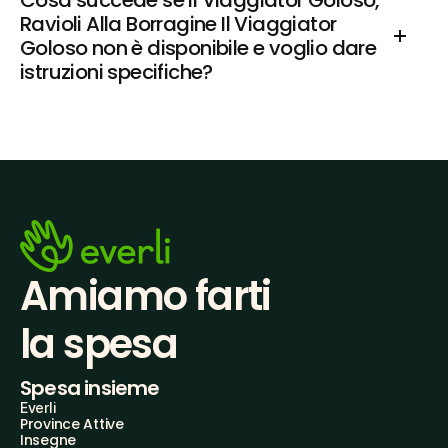
Cosa succede se Il Viaggiator Goloso, 
Ravioli Alla Borragine Il Viaggiator 
Goloso non è disponibile e voglio dare 
istruzioni specifiche?
Amiamo farti
la spesa
Spesa insieme
Everli
Province Attive
Insegne