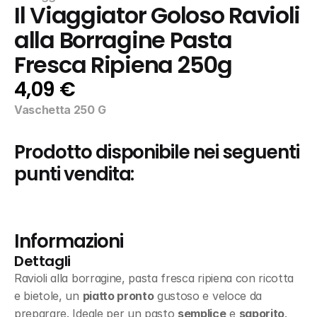
Il Viaggiator Goloso Ravioli 
alla Borragine Pasta 
Fresca Ripiena 250g
4,09 €
Vaschetta 250 G
Prodotto disponibile nei seguenti 
punti vendita:
Informazioni
Dettagli
Ravioli alla borragine, pasta fresca ripiena con ricotta 
e bietole, un 
piatto pronto
 gustoso e veloce da 
preparare. Ideale per un pasto 
semplice
 e 
saporito
.