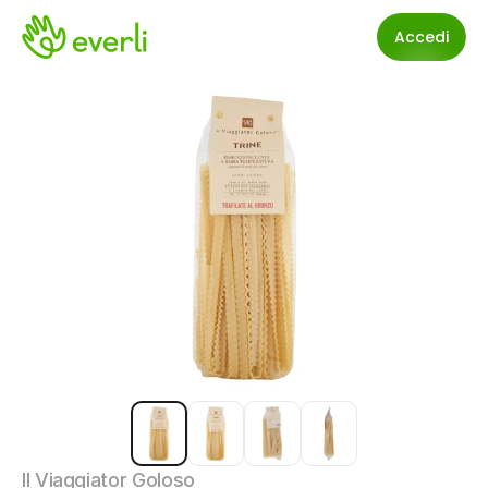
Accedi
Il Viaggiator Goloso