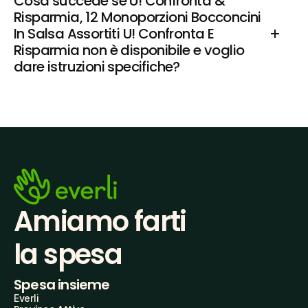
Cosa succede se U! Confronta & 
Risparmia, 12 Monoporzioni Bocconcini 
In Salsa Assortiti U! Confronta E 
Risparmia non è disponibile e voglio 
dare istruzioni specifiche?
Amiamo farti
la spesa
Spesa insieme
Everli