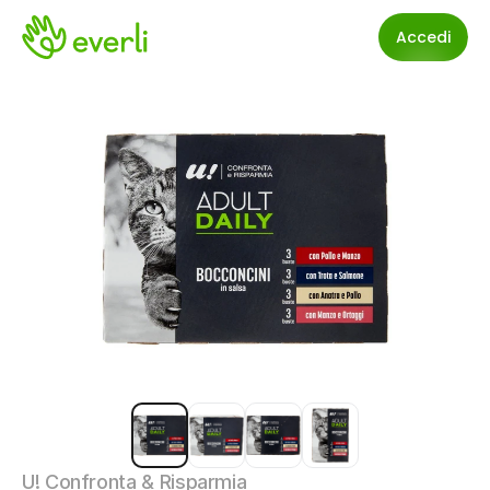
Accedi
U! Confronta & Risparmia