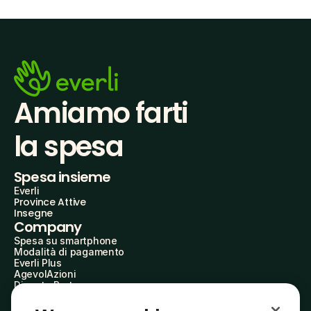
Amiamo farti
la spesa
Spesa insieme
Everli
Province Attive
Insegne
Company
Spesa su smartphone
Modalità di pagamento
Everli Plus
AgevolAzioni
Diventa Partner
Advertise with Us
Everli Shoppers