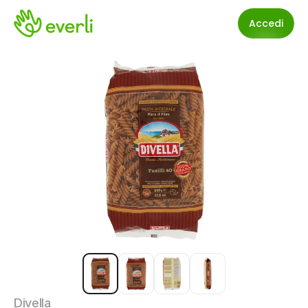
Accedi
Divella