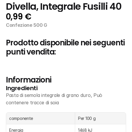
Divella, Integrale Fusilli 40
0,99 €
Confezione 500 G
Prodotto disponibile nei seguenti 
punti vendita:
Informazioni
Ingredienti
Pasta di semola integrale di grano duro, Può 
contenere tracce di soia
componente
Per 100 g
Energia
1468 kJ