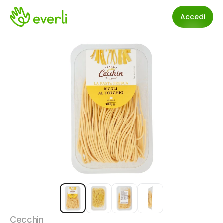
Accedi
Cecchin