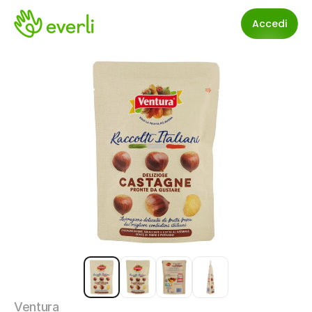
Accedi
Ventura