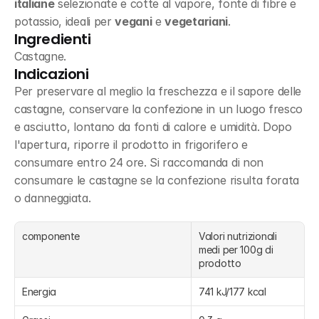
italiane
 selezionate e cotte al vapore, fonte di fibre e 
potassio, ideali per 
vegani
 e 
vegetariani
.
Ingredienti
Castagne.
Indicazioni
Per preservare al meglio la freschezza e il sapore delle 
castagne, conservare la confezione in un luogo fresco 
e asciutto, lontano da fonti di calore e umidità. Dopo 
l'apertura, riporre il prodotto in frigorifero e 
consumare entro 24 ore. Si raccomanda di non 
consumare le castagne se la confezione risulta forata 
o danneggiata.
componente
Valori nutrizionali 
medi per 100g di 
prodotto
Energia
741 kJ/177 kcal