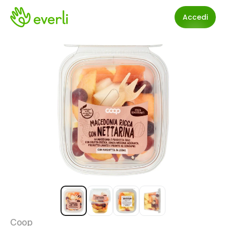
Accedi
Coop