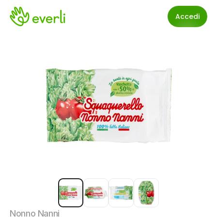
Accedi
Nonno Nanni