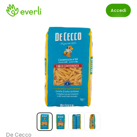
Accedi
De Cecco