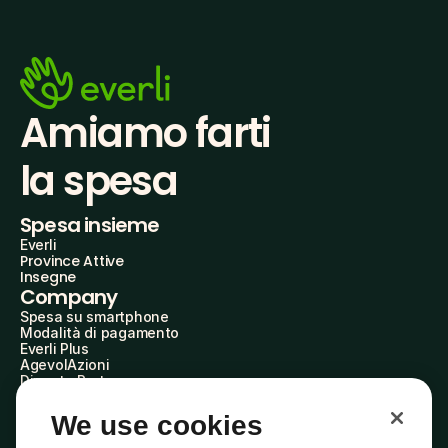
Amiamo farti
la spesa
Spesa insieme
Everli
Province Attive
Insegne
Company
Spesa su smartphone
Modalità di pagamento
Everli Plus
AgevolAzioni
Diventa Partner
Advertise with Us
Everli Shoppers
We use cookies
About Us