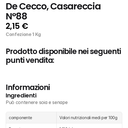
De Cecco, Casareccia 
N°88
2,15 €
Confezione 1 Kg
Prodotto disponibile nei seguenti 
punti vendita:
Informazioni
Ingredienti
Può contenere soia e senape
componente
Valori nutrizionali medi per 100g