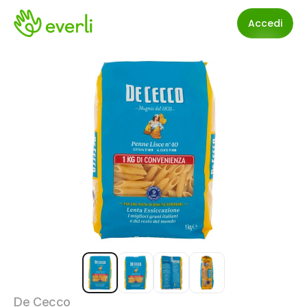
Accedi
De Cecco