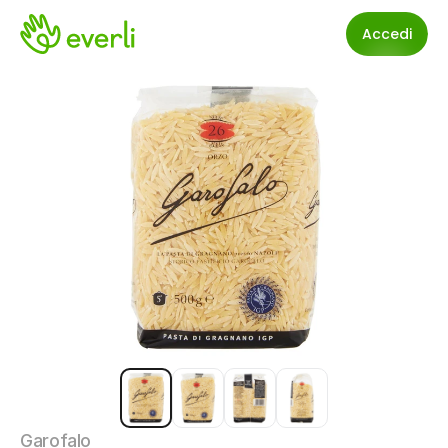
Accedi
Garofalo