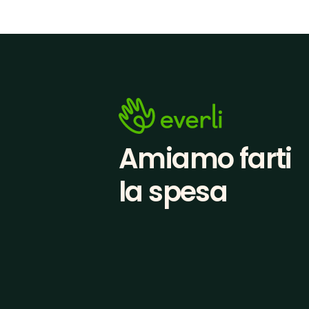
Amiamo farti
la spesa