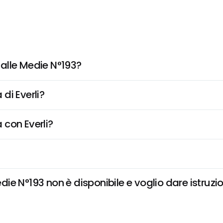
alle Medie N°193?
di Everli?
 con Everli?
e N°193 non è disponibile e voglio dare istruzio