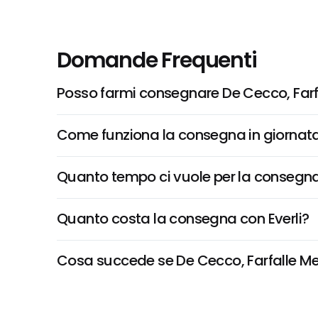
Domande Frequenti
Posso farmi consegnare De Cecco, Farf
Come funziona la consegna in giornata 
Quanto tempo ci vuole per la consegna
Quanto costa la consegna con Everli?
Cosa succede se De Cecco, Farfalle Medi