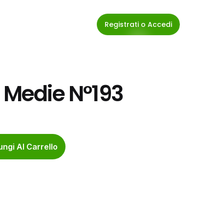
Registrati o Accedi
e Medie N°193
ngi Al Carrello