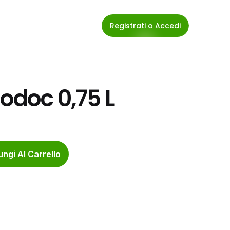
Registrati o Accedi
todoc 0,75 L
ngi Al Carrello