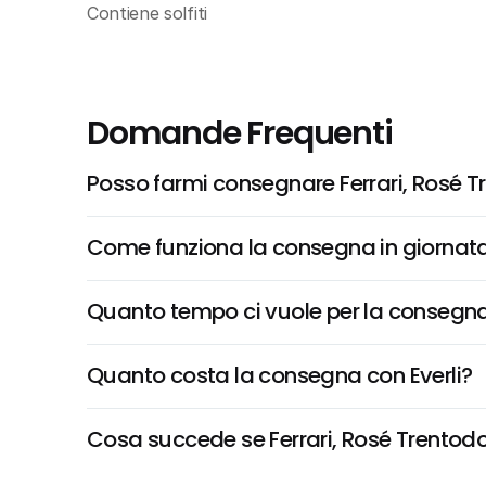
Contiene solfiti
Domande Frequenti
Posso farmi consegnare Ferrari, Rosé T
Come funziona la consegna in giornata 
Quanto tempo ci vuole per la consegna
Quanto costa la consegna con Everli?
Cosa succede se Ferrari, Rosé Trentodoc 