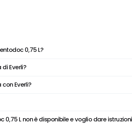
rentodoc 0,75 L?
di Everli?
 con Everli?
0,75 L non è disponibile e voglio dare istruzion