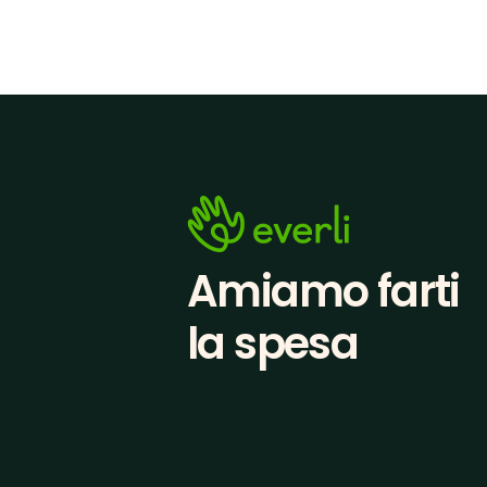
Amiamo farti
la spesa