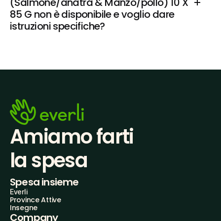
(Salmone/anatra & Manzo/pollo) 10 X 
85 G non è disponibile e voglio dare 
istruzioni specifiche?
Amiamo farti
la spesa
Spesa insieme
Everli
Province Attive
Insegne
Company