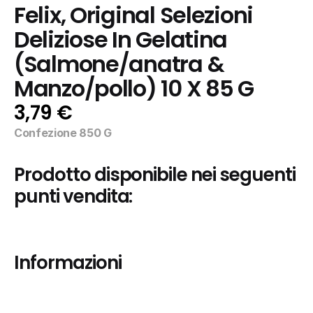
Felix, Original Selezioni 
Deliziose In Gelatina 
(Salmone/anatra & 
Manzo/pollo) 10 X 85 G
3,79 €
Confezione 850 G
Prodotto disponibile nei seguenti 
punti vendita:
Informazioni