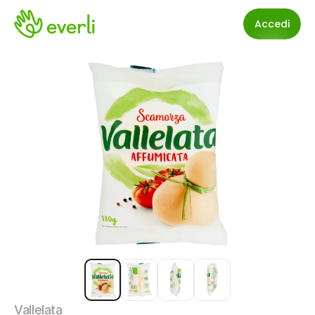
Accedi
Vallelata