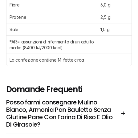
Fibre
6,0 g
Proteine
2,5 g
Sale
1,0 g
*AR= assunzioni di riferimento di un adulto 
medio (8400 kJ/2000 kcal)
La confezione contiene 14 fette circa
Domande Frequenti
Posso farmi consegnare Mulino 
Bianco, Armonia Pan Bauletto Senza 
Glutine Pane Con Farina Di Riso E Olio 
Di Girasole?