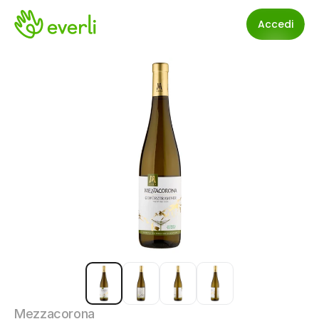
Accedi
Mezzacorona