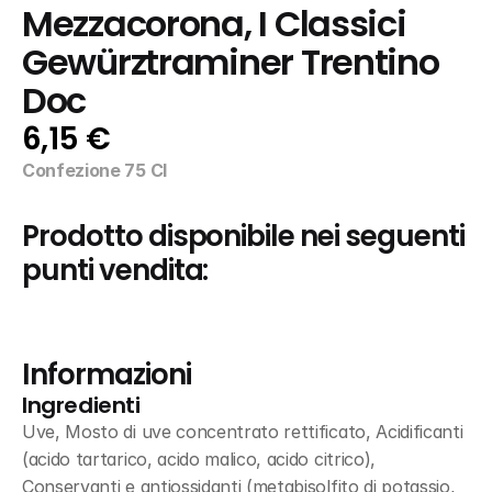
Mezzacorona, I Classici 
Gewürztraminer Trentino 
Doc
6,15 €
Confezione 75 Cl
Prodotto disponibile nei seguenti 
punti vendita:
Informazioni
Ingredienti
Uve, Mosto di uve concentrato rettificato, Acidificanti 
(acido tartarico, acido malico, acido citrico), 
Conservanti e antiossidanti (metabisolfito di potassio, 