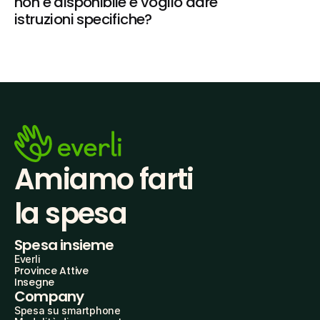
non è disponibile e voglio dare 
istruzioni specifiche?
Amiamo farti
la spesa
Spesa insieme
Everli
Province Attive
Insegne
Company
Spesa su smartphone