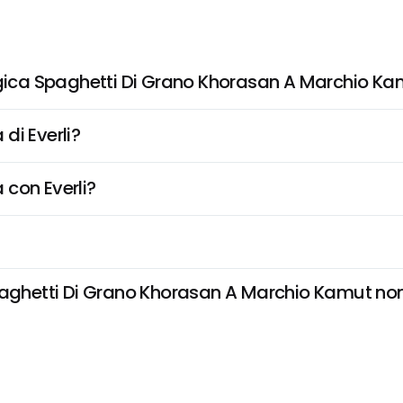
logica Spaghetti Di Grano Khorasan A Marchio K
di Everli?
 con Everli?
paghetti Di Grano Khorasan A Marchio Kamut non è