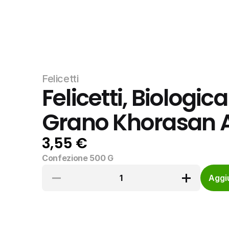
Felicetti
Felicetti, Biologica
Grano Khorasan 
3,55 €
Confezione 500 G
1
Aggiu