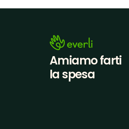
Amiamo farti
la spesa