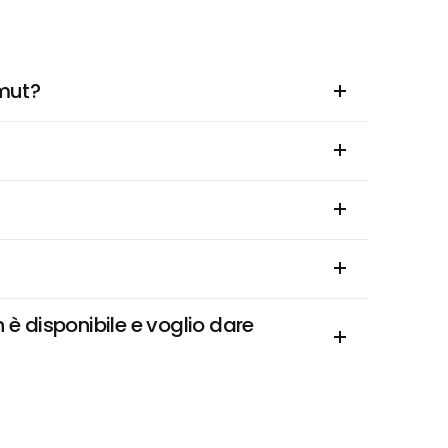
amut?
 disponibile e voglio dare 