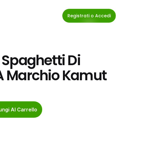
Registrati o Accedi
 Spaghetti Di 
A Marchio Kamut
ngi Al Carrello