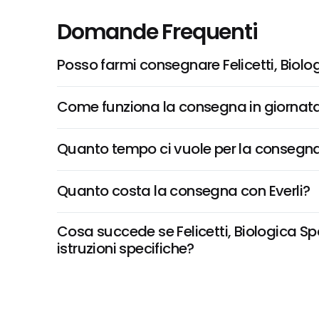
Domande Frequenti
Posso farmi consegnare Felicetti, Bio
Come funziona la consegna in giornata 
Quanto tempo ci vuole per la consegna
Quanto costa la consegna con Everli?
Cosa succede se Felicetti, Biologica S
istruzioni specifiche?