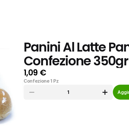
Panini Al Latte Pa
Confezione 350gr
1,09 €
Confezione 1 Pz
1
Aggiu