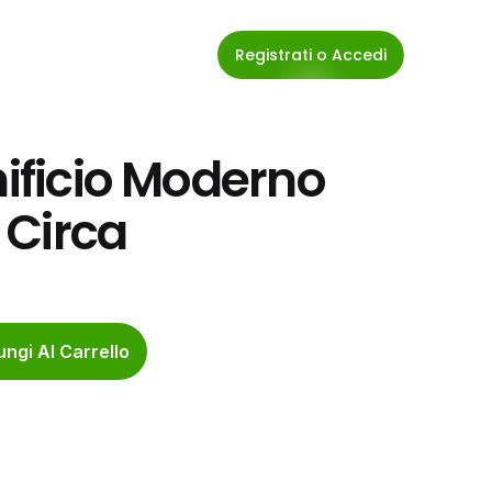
Registrati o Accedi
nificio Moderno 
 Circa
ngi Al Carrello