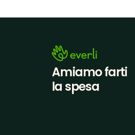
Amiamo farti
la spesa