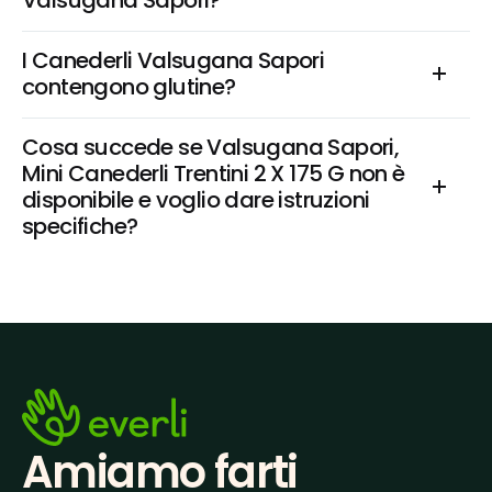
Valsugana Sapori?
I Canederli Valsugana Sapori 
contengono glutine?
Cosa succede se Valsugana Sapori, 
Mini Canederli Trentini 2 X 175 G non è 
disponibile e voglio dare istruzioni 
specifiche?
Amiamo farti