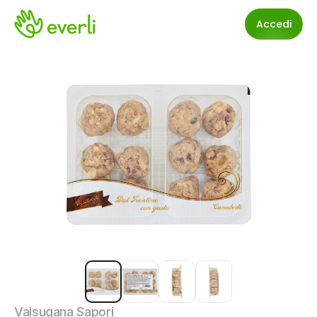
Accedi
Valsugana Sapori