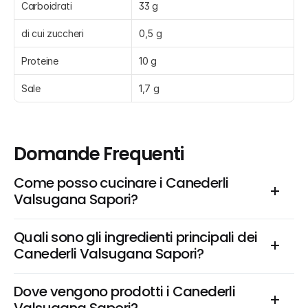
Carboidrati
33 g
di cui zuccheri
0,5 g
Proteine
10 g
Sale
1,7 g
Domande Frequenti
Come posso cucinare i Canederli 
Valsugana Sapori?
Quali sono gli ingredienti principali dei 
Canederli Valsugana Sapori?
Dove vengono prodotti i Canederli 