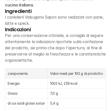
cucina italiana
.
Ingredienti
I canederli Valsugana Sapori sono realizzati con pane, 
latte e speck.
Indicazioni
Per una conservazione ottimale, si consiglia di seguire 
attentamente le indicazioni riportate sulla confezione 
del prodotto, sia prima che dopo l'apertura, al fine di 
preservarne al meglio la freschezza e le caratteristiche 
organolettiche.
componente
Valori medi per 100 g di prodotto:
Energia
1002 kJ, 238 kcal
Grassi
7,0 g
di cui acidi grassi saturi
5,4 g