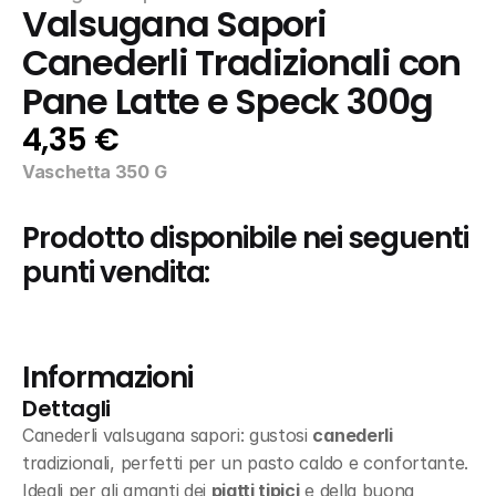
Valsugana Sapori 
Canederli Tradizionali con 
Pane Latte e Speck 300g
4,35 €
Vaschetta 350 G
Prodotto disponibile nei seguenti 
punti vendita:
Informazioni
Dettagli
Canederli valsugana sapori: gustosi 
canederli
tradizionali, perfetti per un pasto caldo e confortante. 
Ideali per gli amanti dei 
piatti tipici
 e della buona 