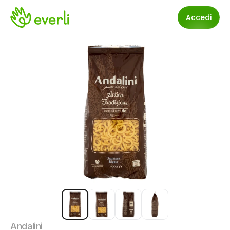
Accedi
Andalini