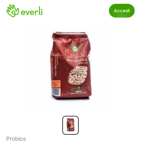
Accedi
Probios