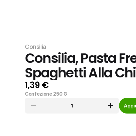
Consilia
Consilia, Pasta Fr
Spaghetti Alla Chi
1,39 €
Confezione 250 G
1
Aggiu