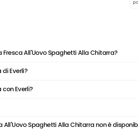
po
 Fresca All'Uovo Spaghetti Alla Chitarra?
di Everli?
 con Everli?
ll'Uovo Spaghetti Alla Chitarra non è disponibile