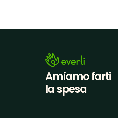
Amiamo farti
la spesa