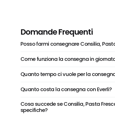
Domande Frequenti
Posso farmi consegnare Consilia, Pasta
Come funziona la consegna in giornata 
Quanto tempo ci vuole per la consegna
Quanto costa la consegna con Everli?
Cosa succede se Consilia, Pasta Fresca A
specifiche?