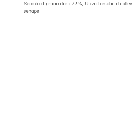
Semola di grano duro 73%, Uova fresche da alle
senape