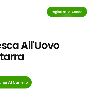
Registrati o Accedi
esca All'Uovo 
tarra
ngi Al Carrello