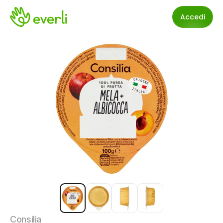
Accedi
Consilia