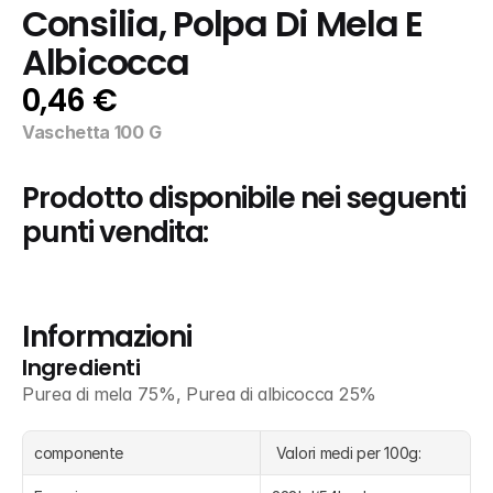
Consilia, Polpa Di Mela E 
Albicocca
0,46 €
Vaschetta 100 G
Prodotto disponibile nei seguenti 
punti vendita:
Informazioni
Ingredienti
Purea di mela 75%, Purea di albicocca 25%
componente
 Valori medi per 100g: