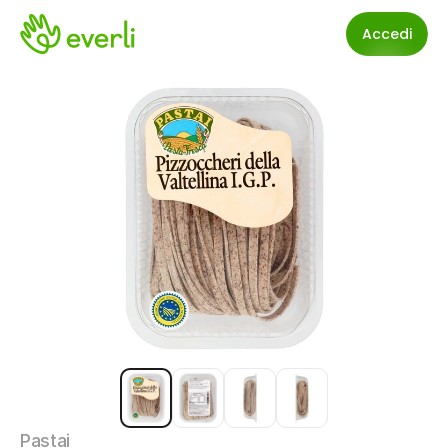
Accedi
Pastai