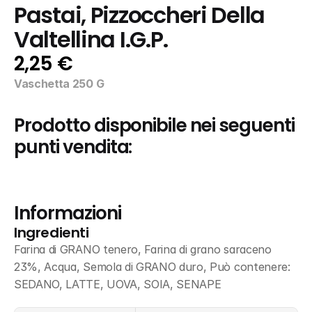
Pastai, Pizzoccheri Della 
Valtellina I.G.P.
2,25 €
Vaschetta 250 G
Prodotto disponibile nei seguenti 
punti vendita:
Informazioni
Ingredienti
Farina di GRANO tenero, Farina di grano saraceno 
23%, Acqua, Semola di GRANO duro, Può contenere: 
SEDANO, LATTE, UOVA, SOIA, SENAPE