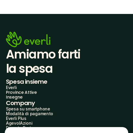
Amiamo farti
la spesa
Spesa insieme
Everli
Province Attive
Insegne
Company
Spesa su smartphone
Modalità di pagamento
Everli Plus
AgevolAzioni
Diventa Partner
Advertise with Us