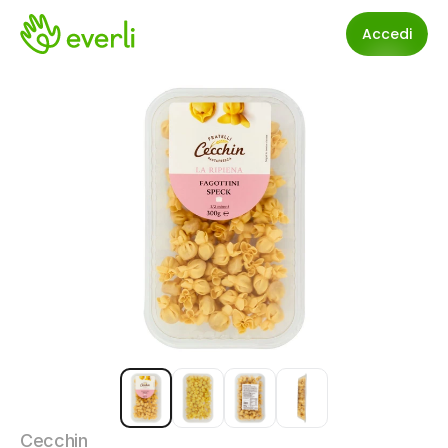
Accedi
Cecchin