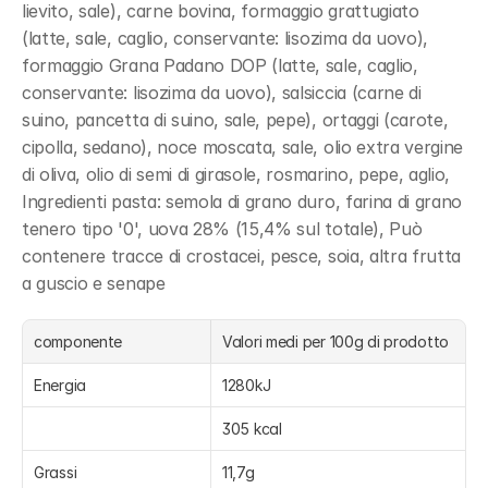
lievito, sale), carne bovina, formaggio grattugiato 
(latte, sale, caglio, conservante: lisozima da uovo), 
formaggio Grana Padano DOP (latte, sale, caglio, 
conservante: lisozima da uovo), salsiccia (carne di 
suino, pancetta di suino, sale, pepe), ortaggi (carote, 
cipolla, sedano), noce moscata, sale, olio extra vergine 
di oliva, olio di semi di girasole, rosmarino, pepe, aglio, 
Ingredienti pasta: semola di grano duro, farina di grano 
tenero tipo '0', uova 28% (15,4% sul totale), Può 
contenere tracce di crostacei, pesce, soia, altra frutta 
a guscio e senape
componente
Valori medi per 100g di prodotto
Energia
1280kJ
305 kcal
Grassi
11,7g