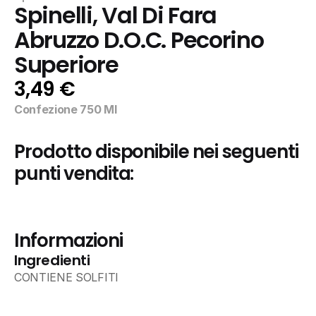
Spinelli, Val Di Fara 
Abruzzo D.O.C. Pecorino 
Superiore
3,49 €
Confezione 750 Ml
Prodotto disponibile nei seguenti 
punti vendita:
Informazioni
Ingredienti
CONTIENE SOLFITI