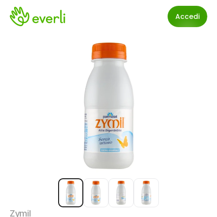
Accedi
Zymil