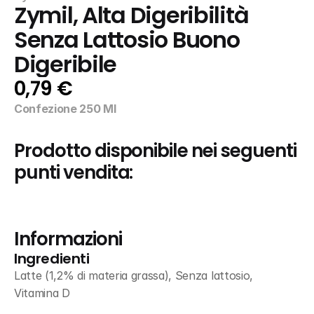
Zymil, Alta Digeribilità 
Senza Lattosio Buono 
Digeribile
0,79 €
Confezione 250 Ml
Prodotto disponibile nei seguenti 
punti vendita:
Informazioni
Ingredienti
Latte (1,2% di materia grassa), Senza lattosio, 
Vitamina D