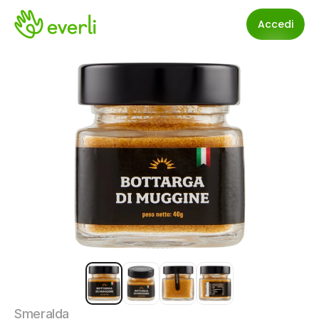
Accedi
Smeralda