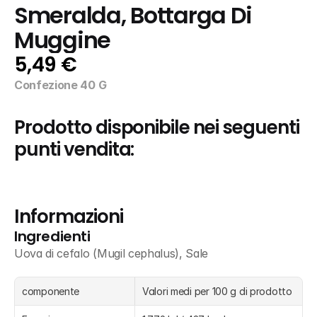
Smeralda, Bottarga Di 
Muggine
5,49 €
Confezione 40 G
Prodotto disponibile nei seguenti 
punti vendita:
Informazioni
Ingredienti
Uova di cefalo (Mugil cephalus), Sale
componente
Valori medi per 100 g di prodotto 