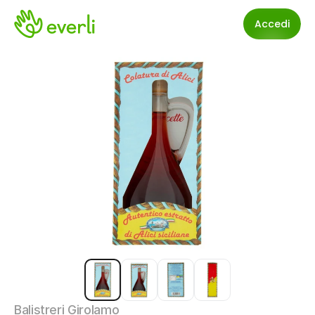
Accedi
Balistreri Girolamo