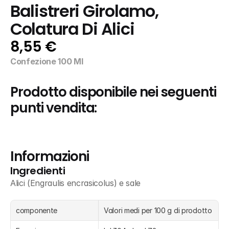
Balistreri Girolamo, 
Colatura Di Alici
8,55 €
Confezione 100 Ml
Prodotto disponibile nei seguenti 
punti vendita:
Informazioni
Ingredienti
Alici (Engraulis encrasicolus) e sale
componente
Valori medi per 100 g di prodotto