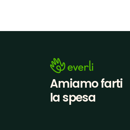
Amiamo farti
la spesa