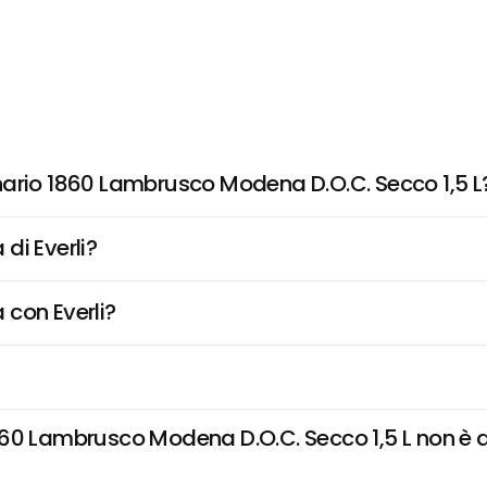
nario 1860 Lambrusco Modena D.O.C. Secco 1,5 L
di Everli?
 con Everli?
0 Lambrusco Modena D.O.C. Secco 1,5 L non è disp