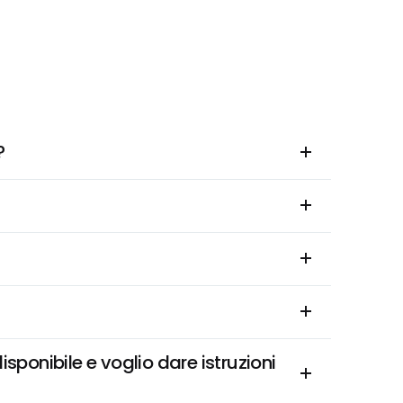
?
onibile e voglio dare istruzioni 