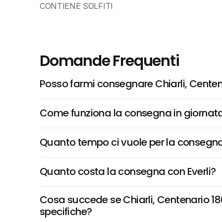
CONTIENE SOLFITI
Domande Frequenti
Posso farmi consegnare Chiarli, Cente
Come funziona la consegna in giornata 
Quanto tempo ci vuole per la consegna
Quanto costa la consegna con Everli?
Cosa succede se Chiarli, Centenario 186
specifiche?