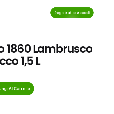
Registrati o Accedi
io 1860 Lambrusco 
co 1,5 L
ngi Al Carrello