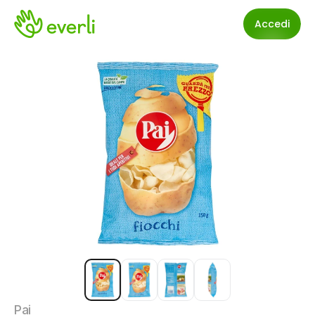
Accedi
Pai