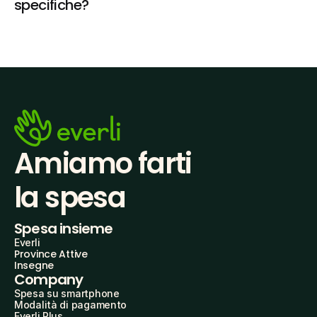
specifiche?
Amiamo farti
la spesa
Spesa insieme
Everli
Province Attive
Insegne
Company
Spesa su smartphone
Modalità di pagamento
Everli Plus