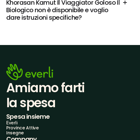
Khorasan Kamut Il Viaggiator Goloso Il 
Biologico non è disponibile e voglio 
dare istruzioni specifiche?
Amiamo farti
la spesa
Spesa insieme
Everli
Province Attive
Insegne
Company