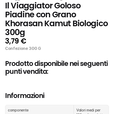
Il Viaggiator Goloso 
Piadine con Grano 
Khorasan Kamut Biologico 
300g
3,79 €
Confezione 300 G
Prodotto disponibile nei seguenti 
punti vendita:
Informazioni
componente
Valori medi per 