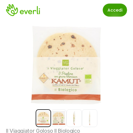
Accedi
Il Viaggiator Goloso Il Biologico