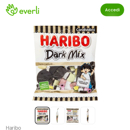
Accedi
Haribo